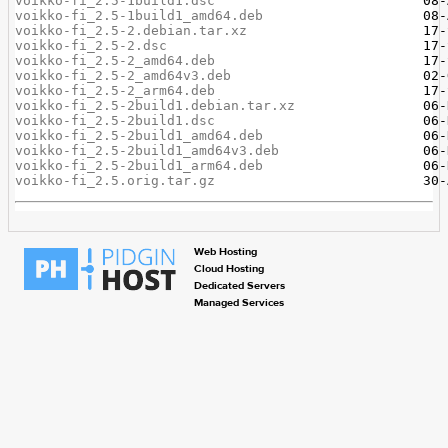
voikko-fi_2.5-1build1.dsc
voikko-fi_2.5-1build1_amd64.deb
voikko-fi_2.5-2.debian.tar.xz
voikko-fi_2.5-2.dsc
voikko-fi_2.5-2_amd64.deb
voikko-fi_2.5-2_amd64v3.deb
voikko-fi_2.5-2_arm64.deb
voikko-fi_2.5-2build1.debian.tar.xz
voikko-fi_2.5-2build1.dsc
voikko-fi_2.5-2build1_amd64.deb
voikko-fi_2.5-2build1_amd64v3.deb
voikko-fi_2.5-2build1_arm64.deb
voikko-fi_2.5.orig.tar.gz
Web Hosting
Cloud Hosting
Dedicated Servers
Managed Services