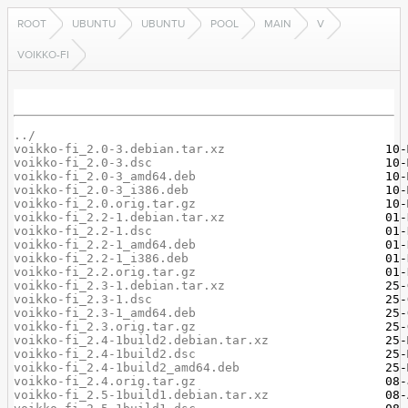
ROOT
UBUNTU
UBUNTU
POOL
MAIN
V
VOIKKO-FI
../
voikko-fi_2.0-3.debian.tar.xz
voikko-fi_2.0-3.dsc
voikko-fi_2.0-3_amd64.deb
voikko-fi_2.0-3_i386.deb
voikko-fi_2.0.orig.tar.gz
voikko-fi_2.2-1.debian.tar.xz
voikko-fi_2.2-1.dsc
voikko-fi_2.2-1_amd64.deb
voikko-fi_2.2-1_i386.deb
voikko-fi_2.2.orig.tar.gz
voikko-fi_2.3-1.debian.tar.xz
voikko-fi_2.3-1.dsc
voikko-fi_2.3-1_amd64.deb
voikko-fi_2.3.orig.tar.gz
voikko-fi_2.4-1build2.debian.tar.xz
voikko-fi_2.4-1build2.dsc
voikko-fi_2.4-1build2_amd64.deb
voikko-fi_2.4.orig.tar.gz
voikko-fi_2.5-1build1.debian.tar.xz